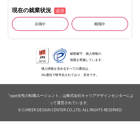
現在の就業状況
必須
在職中
離職中
秘密厳守、個人情報の
保護を実施しています。
個人情報を含めるすべての通信は、
SSL通信で暗号化されており、安全です。
「type女性の転職エージェント」は株式会社キャリアデザインセンターによ
って運営されています。
© CAREER DESIGN CENTER CO.,LTD. ALL RIGHTS RESERVED