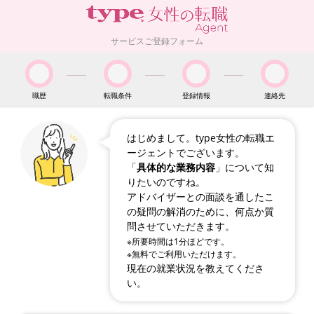
サービスご登録フォーム
職歴
転職条件
登録情報
連絡先
はじめまして。type女性の転職エ
ージェントでございます。
「
具体的な業務内容
」について知
りたいのですね。
アドバイザーとの面談を通したこ
の疑問の解消のために、何点か質
問させていただきます。
※所要時間は1分ほどです。
※無料でご利用いただけます。
現在の就業状況を教えてくださ
い。