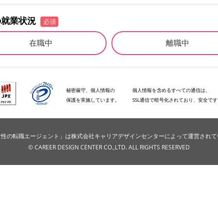
の就業状況
必須
在職中
離職中
秘密厳守、個人情報の
個人情報を含めるすべての通信は、
保護を実施しています。
SSL通信で暗号化されており、安全で
e女性の転職エージェント」は株式会社キャリアデザインセンターによって運営され
© CAREER DESIGN CENTER CO.,LTD. ALL RIGHTS RESERVED