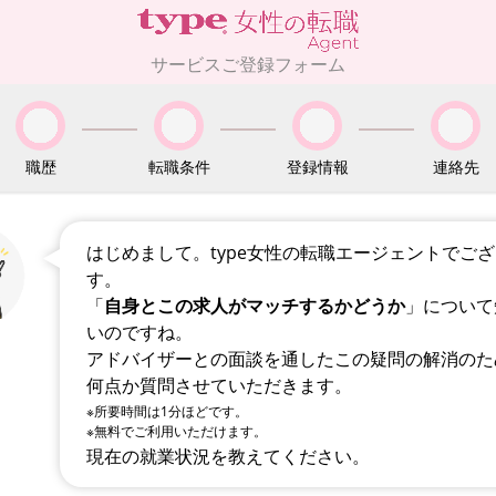
サービスご登録フォーム
職歴
転職条件
登録情報
連絡先
はじめまして。type女性の転職エージェントでご
す。
「
自身とこの求人がマッチするかどうか
」について
いのですね。
アドバイザーとの面談を通したこの疑問の解消のた
何点か質問させていただきます。
※所要時間は1分ほどです。
※無料でご利用いただけます。
現在の就業状況を教えてください。