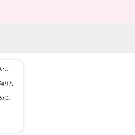
ざいま
知りた
めに、