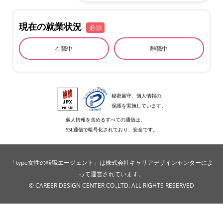
現在の就業状況
必須
在職中
離職中
秘密厳守、個人情報の
保護を実施しています。
個人情報を含めるすべての通信は、
SSL通信で暗号化されており、安全です。
「type女性の転職エージェント」は株式会社キャリアデザインセンターによ
って運営されています。
© CAREER DESIGN CENTER CO.,LTD. ALL RIGHTS RESERVED