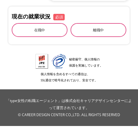
現在の就業状況
必須
在職中
離職中
秘密厳守、個人情報の
保護を実施しています。
個人情報を含めるすべての通信は、
SSL通信で暗号化されており、安全です。
「type女性の転職エージェント」は株式会社キャリアデザインセンターによ
って運営されています。
© CAREER DESIGN CENTER CO.,LTD. ALL RIGHTS RESERVED