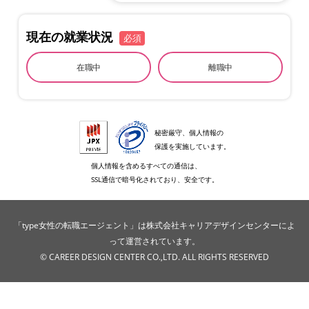
現在の就業状況
必須
在職中
離職中
秘密厳守、個人情報の
保護を実施しています。
個人情報を含めるすべての通信は、
SSL通信で暗号化されており、安全です。
「type女性の転職エージェント」は株式会社キャリアデザインセンターによ
って運営されています。
© CAREER DESIGN CENTER CO.,LTD. ALL RIGHTS RESERVED