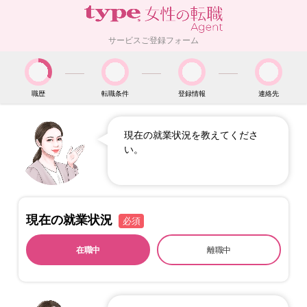
サービスご登録フォーム
職歴
転職条件
登録情報
連絡先
現在の就業状況を教えてくださ
い。
現在の就業状況
必須
在職中
離職中