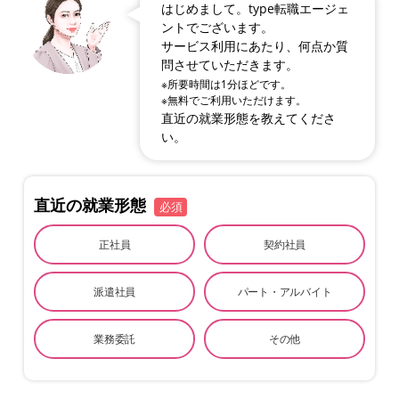
はじめまして。type転職エージェ
ントでございます。
サービス利用にあたり、何点か質
問させていただきます。
※所要時間は1分ほどです。
※無料でご利用いただけます。
直近の就業形態を教えてくださ
い。
直近の就業形態
必須
正社員
契約社員
派遣社員
パート・アルバイト
業務委託
その他