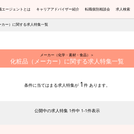
職エージェントとは
キャリアアドバイザー紹介
転職個別相談会
求人検索
ーカー）に関する求人特集一覧
メーカー（化学・素材・食品）＞
化粧品（メーカー）に関する求人特集一覧
1
条件に当てはまる求人特集が
件 あります。
公開中の求人特集 1件中 1-1件表示