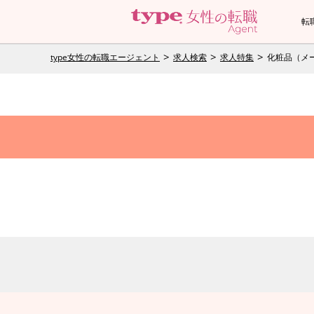
転
type女性の転職エージェント
求人検索
求人特集
化粧品（メ