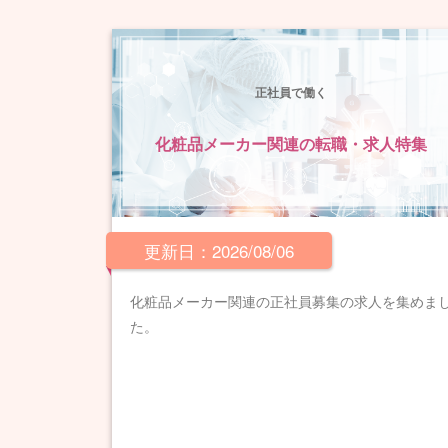
正社員で働く
化粧品メーカー関連の転職・求人特集
更新日：2026/08/06
化粧品メーカー関連の正社員募集の求人を集めま
た。